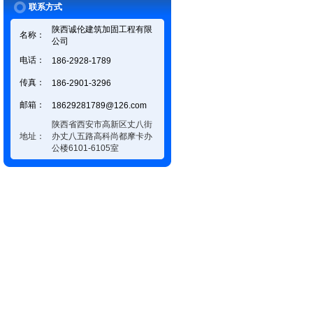
联系方式
陕西诚伦建筑加固工程有限
名称：
公司
电话：
186-2928-1789
传真：
186-2901-3296
邮箱：
18629281789@126.com
陕西省西安市高新区丈八街
地址：
办丈八五路高科尚都摩卡办
公楼6101-6105室