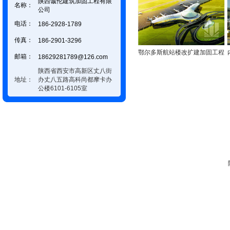
陕西诚伦建筑加固工程有限
名称：
公司
电话：
186-2928-1789
传真：
186-2901-3296
鄂尔多斯航站楼改扩建加固工程
邮箱：
18629281789@126.com
陕西省西安市高新区丈八街
地址：
办丈八五路高科尚都摩卡办
公楼6101-6105室