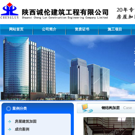
网站首页
公司简介
资质证书
施工项目
钢结构加层
Case
案例分类
房屋建筑加固
成功案例