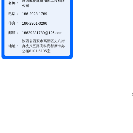
陕西诚伦建筑加固工程有限
名称：
公司
电话：
186-2928-1789
传真：
186-2901-3296
邮箱：
18629281789@126.com
陕西省西安市高新区丈八街
地址：
办丈八五路高科尚都摩卡办
公楼6101-6105室