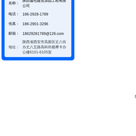
陕西诚伦建筑加固工程有限
名称：
公司
电话：
186-2928-1789
传真：
186-2901-3296
邮箱：
18629281789@126.com
陕西省西安市高新区丈八街
地址：
办丈八五路高科尚都摩卡办
公楼6101-6105室