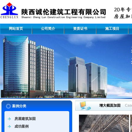
网站首页
公司简介
资质证书
施工项目
增大截面加固
Cas
案例分类
房屋建筑加固
成功案例