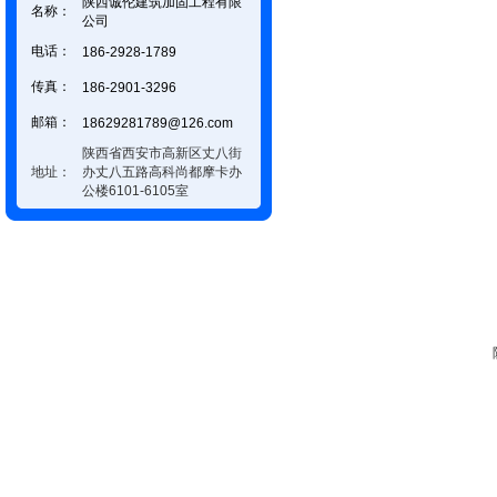
陕西诚伦建筑加固工程有限
名称：
公司
电话：
186-2928-1789
传真：
186-2901-3296
邮箱：
18629281789@126.com
陕西省西安市高新区丈八街
地址：
办丈八五路高科尚都摩卡办
公楼6101-6105室