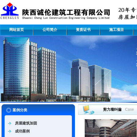
网站首页
公司简介
资质证书
施工项目
剪力墙纠偏
Case
案例分类
房屋建筑加固
成功案例