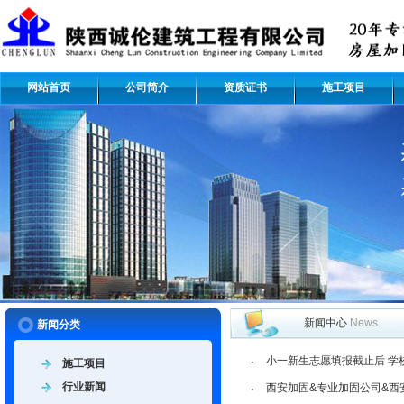
网站首页
公司简介
资质证书
施工项目
新闻中心
News
新闻分类
小一新生志愿填报截止后 学
·
施工项目
行业新闻
西安加固&专业加固公司&西
·