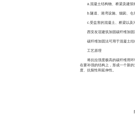
a.混凝土结构物、桥梁及建筑
b.隧道、港湾设施、烟囱、仓
c.受盐害的混凝土、桥梁以及
西安友谊建筑加固碳纤维加固
碳纤维加固法可用于混凝土结构
工艺原理
将抗拉强度极高的碳纤维用环氧
在要补强的结构上，形成一个新的
度、抗裂性和延伸性。