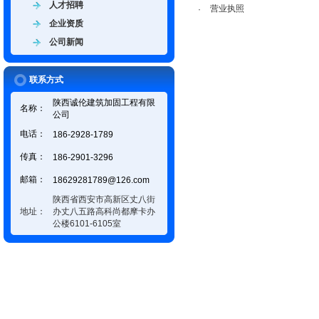
人才招聘
营业执照
·
企业资质
公司新闻
联系方式
陕西诚伦建筑加固工程有限
名称：
公司
电话：
186-2928-1789
传真：
186-2901-3296
邮箱：
18629281789@126.com
陕西省西安市高新区丈八街
地址：
办丈八五路高科尚都摩卡办
公楼6101-6105室