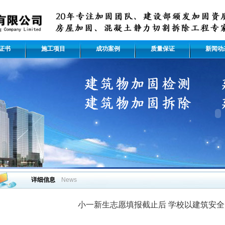
证书
施工项目
成功案例
质量保证
新闻动
详细信息
News
小一新生志愿填报截止后 学校以建筑安