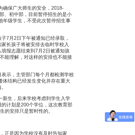
保广大师生的安全，2018-
学部、初中部，目前暂停招生的是小
其他年级学生，不受此次暂停招生事
子7月2日下午被通知已经录取，
知家长孩子将被安排去临时学校入
填报志愿结束到7月2日被通知孩
示不能理解，对这样的安排也不能接
表示，主管部门每个月都检测学校
，楼体结构已经发生变化并存在重大
值。
一新生，后来学校考虑到学生入学
的计划是200个学位，这次教育部
新生的安排只是暂时性的。
为，正是因为学校没有及时告知家