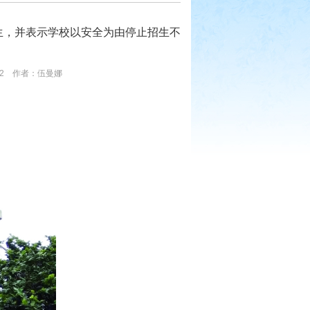
生，并表示学校以安全为由停止招生不
2 作者：伍曼娜