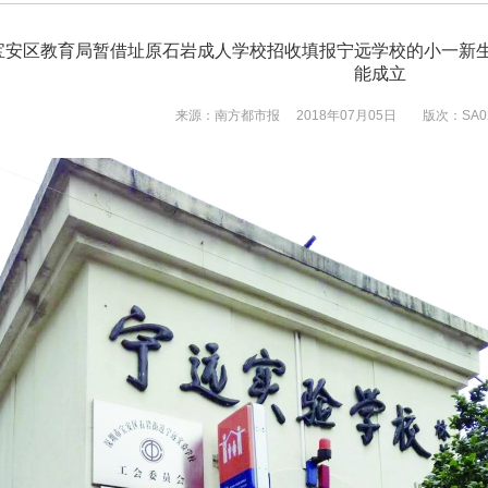
宝安区教育局暂借址原石岩成人学校招收填报宁远学校的小一新
能成立
来源：南方都市报
2018年07月05日
版次：SA0