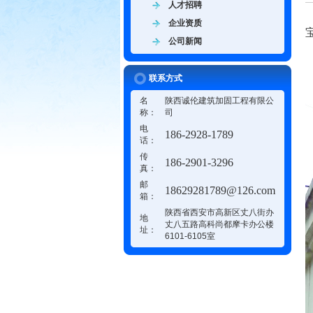
人才招聘
企业资质
公司新闻
联系方式
名
陕西诚伦建筑加固工程有限公
称：
司
电
186-2928-1789
话：
传
186-2901-3296
真：
邮
18629281789@126.com
箱：
陕西省西安市高新区丈八街办
地
丈八五路高科尚都摩卡办公楼
址：
6101-6105室