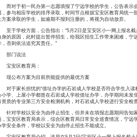
而对于初一民办第一志愿填报了宁远学校的学生，公告表示会
愿，参与相应学校的排序录取，时间节点根据宝安区教育局统一
上方案录取的学生，如逾期不报到注册的，将视为自动放弃。
至于学校方面，公告指出：“5月2日是宝安区小一网上报名截
自身的原因，此时提出暂停招生，给我区招生工作带来困难，宁
作，否则依法追究其责任。”
部门说法
宝安区教育局：
现公布方案为目前所能提供的最优方案
对于家长担忧的“借址办学的石岩成人学校是否符合学生入读
心小学、上屋小学都曾在石岩成人学校借址办学，办学期间未发
有资质的专业第三方安全检测机构，对石岩成人学校进行安全检
针对学校以安全为由停止招生，但并未在填报志愿期间告知家
题，宝安区教育局表示，综合区教育局日常安全巡查情况，宁远
办学安全条件，学校以安全为由停止招生不能成立。
宝安区教育局介绍，该局在5月2日(宝安区小一网上报名截止日)收