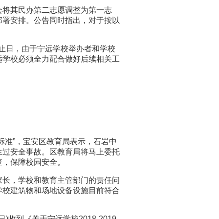
将其民办第二志愿调整为第一志
部署安排。公告同时指出，对于按以
止日，由于宁远学校举办者和学校
远学校必须全力配合做好后续相关工
标准”，宝安区教育局表示，石岩中
生过安全事故。区教育局将马上委托
查，保障校园安全。
长，学校和教育主管部门的责任问
学校建筑物和场地设备设施目前符合
到《关于宁远学校2018-2019