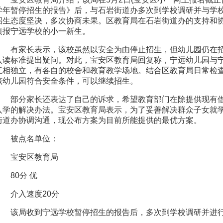
学年暂停招生的报告》后，与石岩街道办多次到学校调研并与学
招生态度坚决，多次协商未果。区教育局在石岩街道办的支持和
填报宁远学校的小一新生。
有家长表示，该校虽然以安全为由停止招生，但幼儿园仍在招
入读标准提出疑问。对此，宝安区教育局回复称，宁远幼儿园与
互相独立，有各自的校舍和教育教学场地。结合区教育局日常检
该幼儿园符合安全条件，可以继续招生。
部分家长还表达了自己的诉求，希望教育部门在除提供现有借
入学的解决办法。宝安区教育局表示，为了妥善解决群众子女就
街道办协调沟通，现公布方案为目前所能提供的最优方案。
被点名单位：
宝安区教育局
80分 优
介入速度20分
该局收到宁远学校暂停招生的报告后，多次到学校调研并进