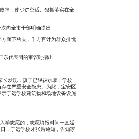
事效率，使少讲空话、狠抓落实在全
一次向全市干部明确提出
方面下功夫，千方百计为群众排忧
议广东代表团的审议时指出
的家长发现，孩子已经被录取，学校
筑存在严重安全隐患。为此，宝安区
表示宁远学校建筑物和场地设备设施
报入学志愿的，志愿填报时间一直延
1日，宁远学校才张贴通知，告知家
。