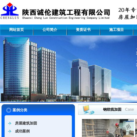
网站首页
公司简介
资质证书
施工项目
钢绞线加固
Case
案例分类
房屋建筑加固
成功案例