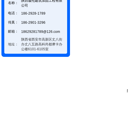
陕西诚伦建筑加固工程有限
名称：
公司
电话：
186-2928-1789
传真：
186-2901-3296
邮箱：
18629281789@126.com
陕西省西安市高新区丈八街
地址：
办丈八五路高科尚都摩卡办
公楼6101-6105室