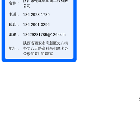
陕西诚伦建筑加固工程有限
名称：
公司
电话：
186-2928-1789
传真：
186-2901-3296
邮箱：
18629281789@126.com
陕西省西安市高新区丈八街
地址：
办丈八五路高科尚都摩卡办
公楼6101-6105室