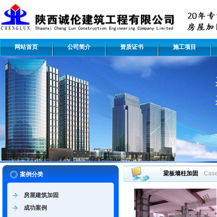
网站首页
公司简介
资质证书
施工项目
梁板墙柱加固
Cas
案例分类
房屋建筑加固
成功案例