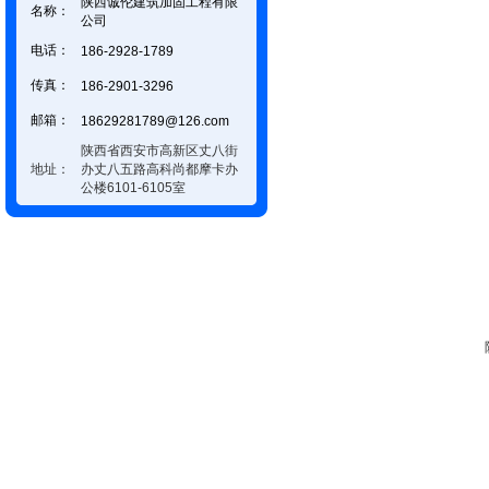
陕西诚伦建筑加固工程有限
名称：
公司
电话：
186-2928-1789
传真：
186-2901-3296
邮箱：
18629281789@126.com
陕西省西安市高新区丈八街
地址：
办丈八五路高科尚都摩卡办
公楼6101-6105室