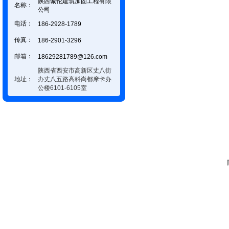
陕西诚伦建筑加固工程有限
名称：
公司
电话：
186-2928-1789
传真：
186-2901-3296
邮箱：
18629281789@126.com
陕西省西安市高新区丈八街
地址：
办丈八五路高科尚都摩卡办
公楼6101-6105室