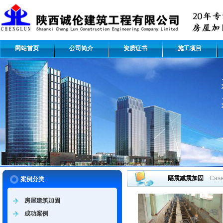
网站首页
公司简介
资质证书
施工项目
隔震减震加固
Cas
案例分类
房屋建筑加固
成功案例