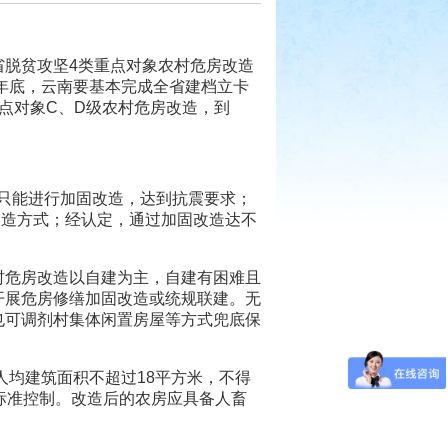
省脱贫攻坚4类重点对象农村危房改造
年年底，云南要基本完成全省建档立卡
点对象C、D级农村危房改造，到
房只能进行加固改造，达到抗震要求；
改造方式；经认定，通过加固改造达不
村危房改造以自建为主，自建有困难且
开展危房修缮加固改造或统规联建。无
也可调剂村集体闲置房屋等方式兜底保
户人均建筑面积不超过18平方米，不得
标准控制。改造后的农房应具备人畜