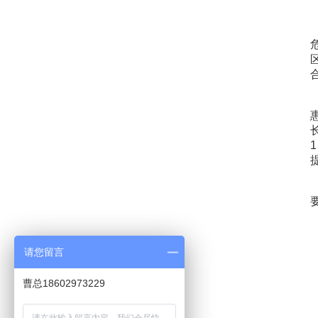
请您留言
曹总18602973229