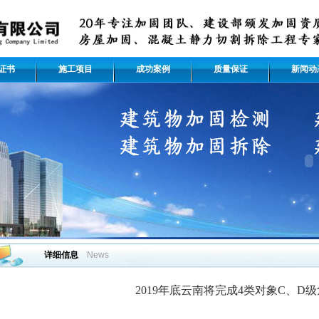
证书
施工项目
成功案例
质量保证
新闻动
详细信息
News
2019年底云南将完成4类对象C、D