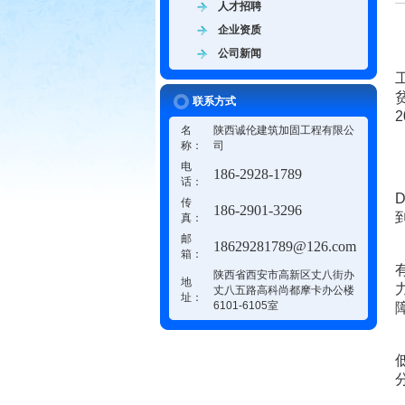
人才招聘
企业资质
公司新闻
联系方式
名
陕西诚伦建筑加固工程有限公
称：
司
电
186-2928-1789
话：
传
186-2901-3296
真：
邮
18629281789@126.com
箱：
陕西省西安市高新区丈八街办
地
丈八五路高科尚都摩卡办公楼
址：
6101-6105室