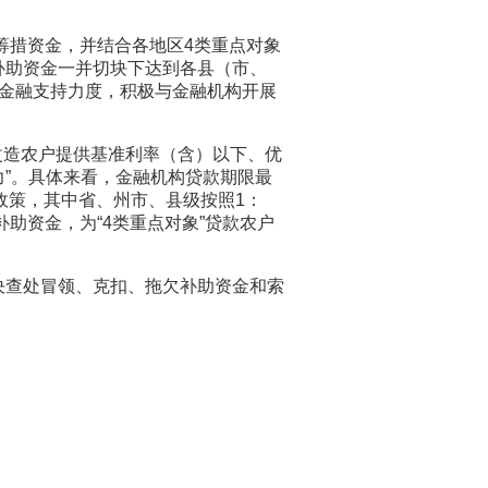
例筹措资金，并结合各地区4类重点对象
补助资金一并切块下达到各县（市、
大金融支持力度，积极与金融机构开展
改造农户提供基准利率（含）以下、优
”。具体来看，金融机构贷款期限最
政策，其中省、州市、县级按照1：
补助资金，为“4类重点对象”贷款农户
决查处冒领、克扣、拖欠补助资金和索