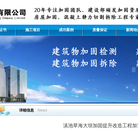
证书
施工项目
成功案例
质量保证
新闻动
详细信息
News
滇池草海大坝加固提升改造工程加