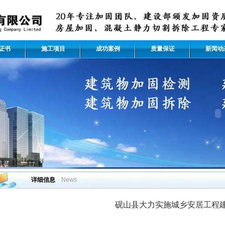
证书
施工项目
成功案例
质量保证
新闻动
详细信息
News
砚山县大力实施城乡安居工程