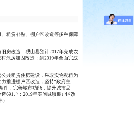
租、租赁补贴、棚户区改造等多种保障
房改造，砚山县预计2017年完成农
农村危房加固改造；到2019年全面完成
7套公共租赁住房建设，采取实物配租为
力推进棚户区改造，坚持“政府主
条件，完善城市功能，提升城市品
改造691户；2019年实施城镇棚户区改
伟）