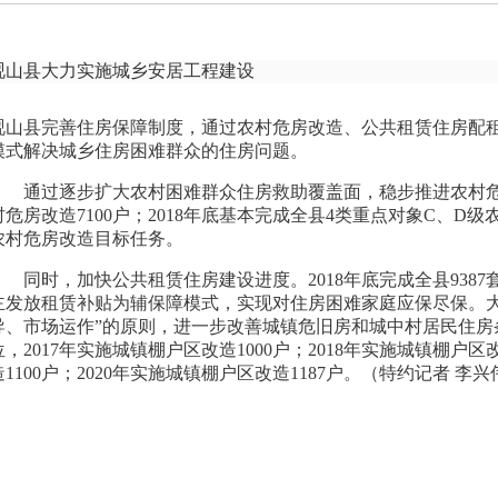
砚山县大力实施城乡安居工程建设
砚山县完善住房保障制度，通过农村危房改造、公共租赁住房配
模式解决城乡住房困难群众的住房问题。
通过逐步扩大农村困难群众住房救助覆盖面，稳步推进农村危旧
村危房改造7100户；2018年底基本完成全县4类重点对象C、D级
农村危房改造目标任务。
同时，加快公共租赁住房建设进度。2018年底完成全县938
主发放租赁补贴为辅保障模式，实现对住房困难家庭应保尽保。大
导、市场运作”的原则，进一步改善城镇危旧房和城中村居民住房
位，2017年实施城镇棚户区改造1000户；2018年实施城镇棚户区
造1100户；2020年实施城镇棚户区改造1187户。（特约记者 李兴