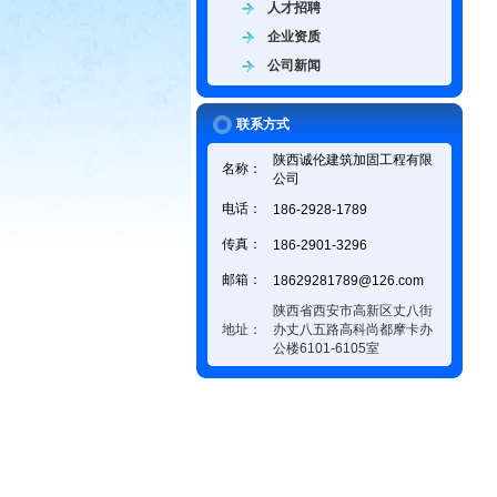
人才招聘
企业资质
公司新闻
联系方式
陕西诚伦建筑加固工程有限
名称：
公司
电话：
186-2928-1789
传真：
186-2901-3296
邮箱：
18629281789@126.com
陕西省西安市高新区丈八街
地址：
办丈八五路高科尚都摩卡办
公楼6101-6105室