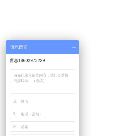
请您留言
曹总18602973229