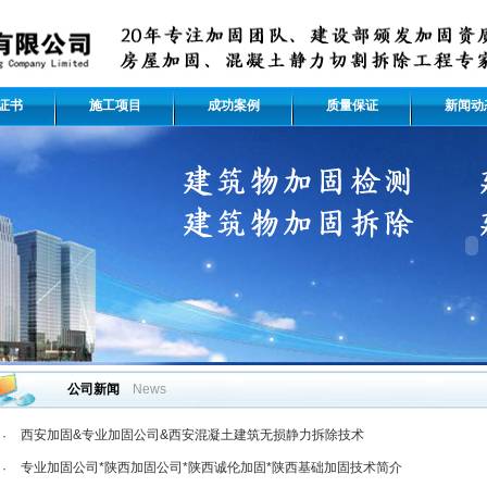
证书
施工项目
成功案例
质量保证
新闻动
公司新闻
News
西安加固&专业加固公司&西安混凝土建筑无损静力拆除技术
·
专业加固公司*陕西加固公司*陕西诚伦加固*陕西基础加固技术简介
·