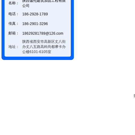
陕西诚伦建筑加固工程有限
名称：
公司
电话：
186-2928-1789
传真：
186-2901-3296
邮箱：
18629281789@126.com
陕西省西安市高新区丈八街
地址：
办丈八五路高科尚都摩卡办
公楼6101-6105室