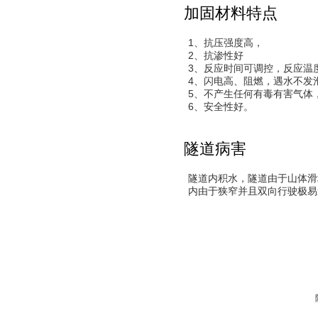
加固材料特点
1、抗压强度高，
2、抗渗性好
3、反应时间可调控，反应温
4、闪电高、阻燃，遇水不发
5、不产生任何有毒有害气体
6、安全性好。
隧道病害
隧道内积水，隧道由于山体滑
内由于狭窄并且双向行驶极易