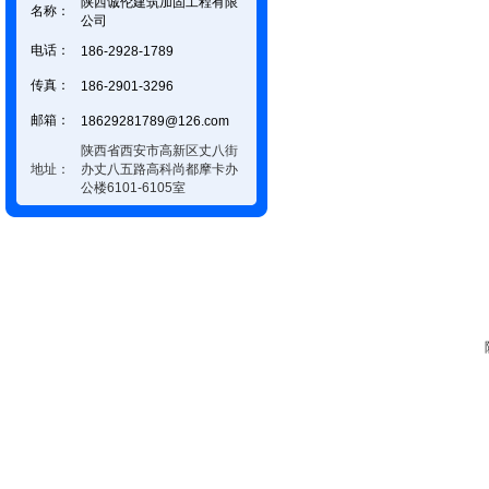
陕西诚伦建筑加固工程有限
名称：
公司
电话：
186-2928-1789
传真：
186-2901-3296
邮箱：
18629281789@126.com
陕西省西安市高新区丈八街
地址：
办丈八五路高科尚都摩卡办
公楼6101-6105室