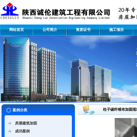
网站首页
公司简介
资质证书
施工项目
柱子碳纤维布加固现
案例分类
房屋建筑加固
成功案例