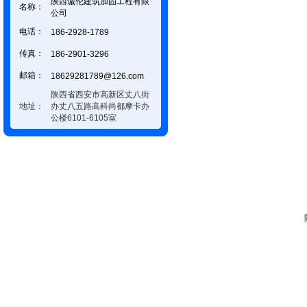
陕西诚伦建筑加固工程有限
名称：
公司
电话：
186-2928-1789
传真：
186-2901-3296
邮箱：
18629281789@126.com
陕西省西安市高新区丈八街
地址：
办丈八五路高科尚都摩卡办
公楼6101-6105室