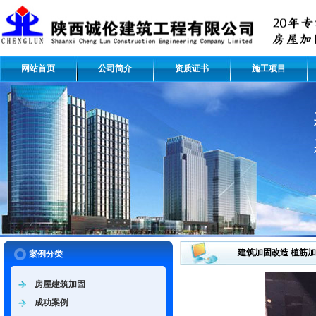
网站首页
公司简介
资质证书
施工项目
建筑加固改造 植筋
案例分类
房屋建筑加固
成功案例