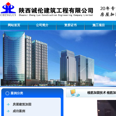
网站首页
公司简介
资质证书
施工项目
植筋加固技术 植筋
案例分类
房屋建筑加固
成功案例