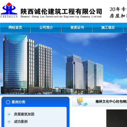
网站首页
公司简介
资质证书
施工项目
榆林文化中心柱包钢
案例分类
房屋建筑加固
成功案例