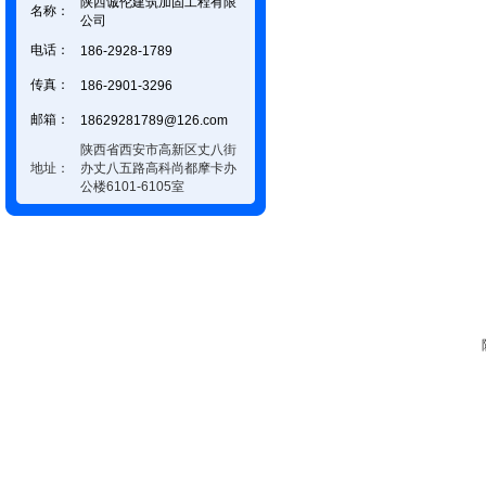
陕西诚伦建筑加固工程有限
名称：
公司
电话：
186-2928-1789
传真：
186-2901-3296
邮箱：
18629281789@126.com
陕西省西安市高新区丈八街
地址：
办丈八五路高科尚都摩卡办
公楼6101-6105室