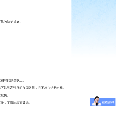
可靠的防护措施。
。
达钢材的数倍以上。
况下达到高强度的加固效果，且不增加结构自重。
进度快。
原状，不影响表面装饰。