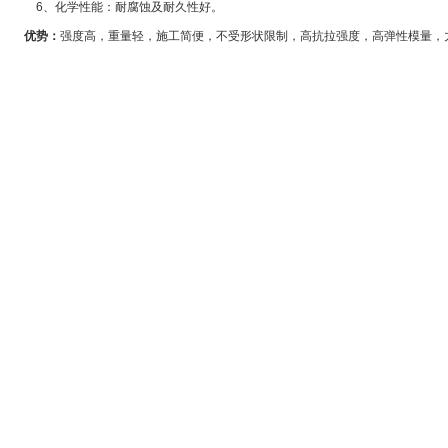
6
、化学性能：耐腐蚀及耐久性好。
优势：
强度高，重量轻，施工简便，不受形状限制，高抗拉强度，高弹性模量，