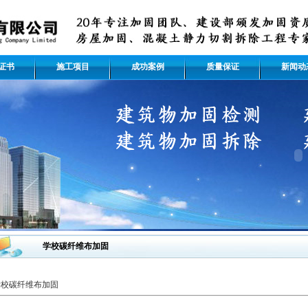
证书
施工项目
成功案例
质量保证
新闻动
学校碳纤维布加固
学校碳纤维布加固