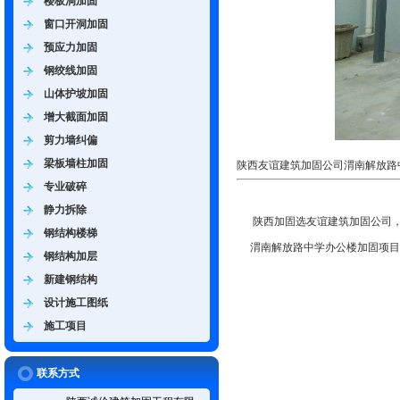
楼板洞加固
窗口开洞加固
预应力加固
钢绞线加固
山体护坡加固
增大截面加固
剪力墙纠偏
梁板墙柱加固
陕西友谊建筑加固公司渭南解放路
专业破碎
静力拆除
陕西加固选友谊建筑加固公司，
钢结构楼梯
渭南解放路中学办公楼加固项目
钢结构加层
新建钢结构
设计施工图纸
施工项目
联系方式