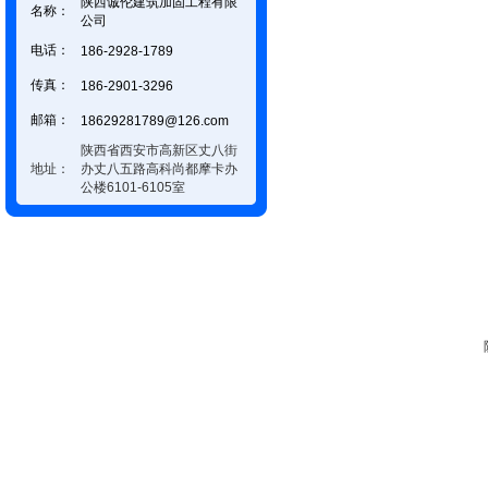
陕西诚伦建筑加固工程有限
名称：
公司
电话：
186-2928-1789
传真：
186-2901-3296
邮箱：
18629281789@126.com
陕西省西安市高新区丈八街
地址：
办丈八五路高科尚都摩卡办
公楼6101-6105室