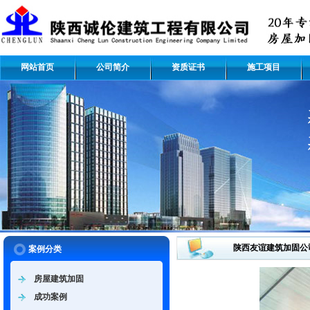
网站首页
公司简介
资质证书
施工项目
陕西友谊建筑加固公
案例分类
房屋建筑加固
成功案例