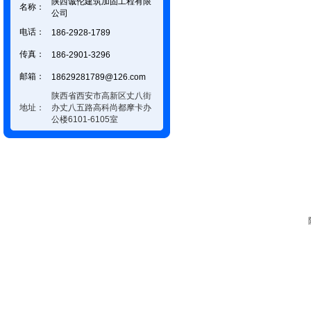
陕西诚伦建筑加固工程有限
名称：
公司
电话：
186-2928-1789
传真：
186-2901-3296
邮箱：
18629281789@126.com
陕西省西安市高新区丈八街
地址：
办丈八五路高科尚都摩卡办
公楼6101-6105室