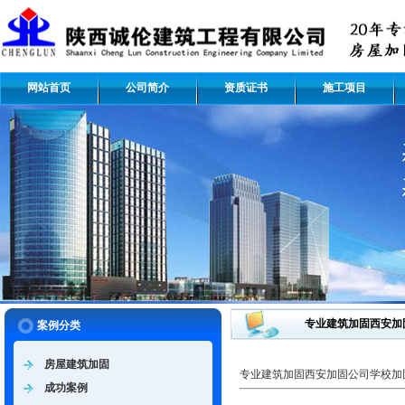
网站首页
公司简介
资质证书
施工项目
专业建筑加固西安加
案例分类
房屋建筑加固
专业建筑加固西安加固公司学校加
成功案例