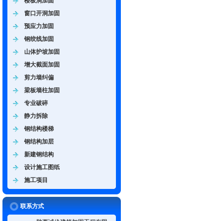
楼板洞加固
窗口开洞加固
预应力加固
钢绞线加固
山体护坡加固
增大截面加固
剪力墙纠偏
梁板墙柱加固
专业破碎
静力拆除
钢结构楼梯
钢结构加层
新建钢结构
设计施工图纸
施工项目
联系方式