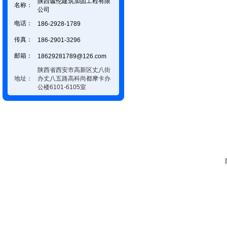
陕西诚伦建筑加固工程有限
名称：
公司
电话：
186-2928-1789
传真：
186-2901-3296
邮箱：
18629281789@126.com
陕西省西安市高新区丈八街
地址：
办丈八五路高科尚都摩卡办
公楼6101-6105室