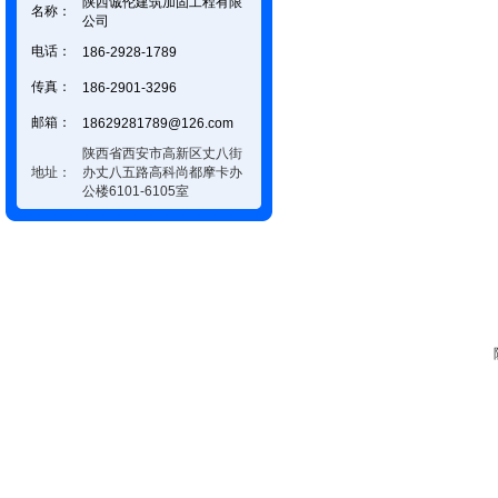
陕西诚伦建筑加固工程有限
名称：
公司
电话：
186-2928-1789
传真：
186-2901-3296
邮箱：
18629281789@126.com
陕西省西安市高新区丈八街
地址：
办丈八五路高科尚都摩卡办
公楼6101-6105室