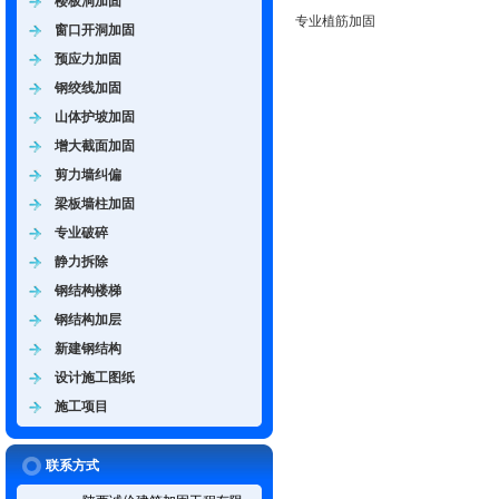
楼板洞加固
专业植筋加固
窗口开洞加固
预应力加固
钢绞线加固
山体护坡加固
增大截面加固
剪力墙纠偏
梁板墙柱加固
专业破碎
静力拆除
钢结构楼梯
钢结构加层
新建钢结构
设计施工图纸
施工项目
联系方式