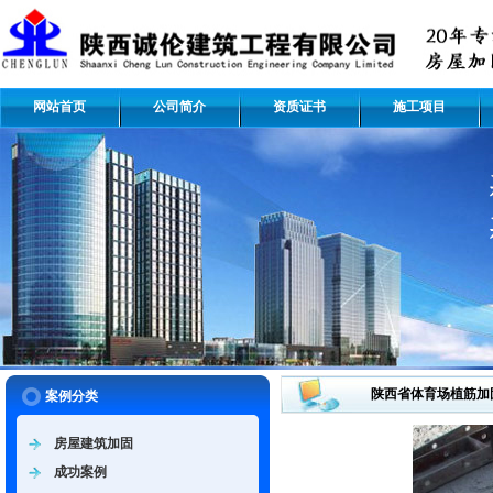
网站首页
公司简介
资质证书
施工项目
陕西省体育场植筋加
案例分类
房屋建筑加固
成功案例