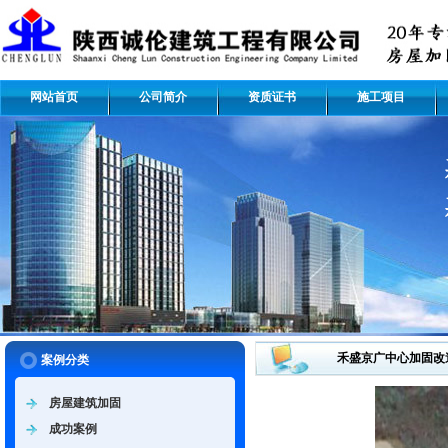
网站首页
公司简介
资质证书
施工项目
禾盛京广中心加固改
案例分类
房屋建筑加固
成功案例