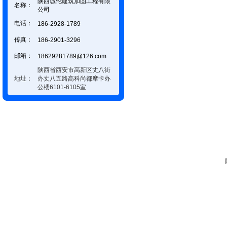
陕西诚伦建筑加固工程有限
名称：
公司
电话：
186-2928-1789
传真：
186-2901-3296
邮箱：
18629281789@126.com
陕西省西安市高新区丈八街
地址：
办丈八五路高科尚都摩卡办
公楼6101-6105室