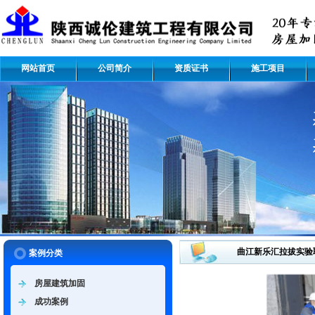
网站首页
公司简介
资质证书
施工项目
曲江新乐汇拉拔实验
案例分类
房屋建筑加固
成功案例