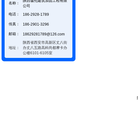
陕西诚伦建筑加固工程有限
名称：
公司
电话：
186-2928-1789
传真：
186-2901-3296
邮箱：
18629281789@126.com
陕西省西安市高新区丈八街
地址：
办丈八五路高科尚都摩卡办
公楼6101-6105室