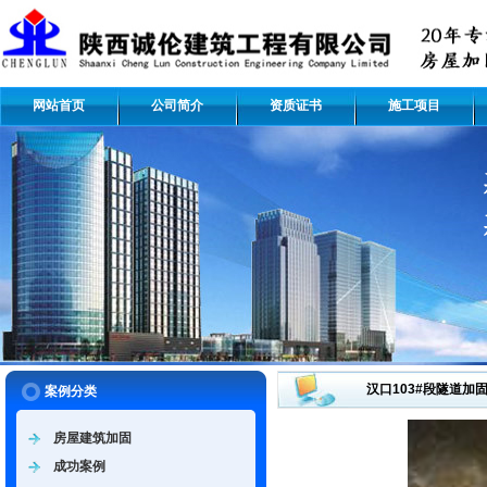
网站首页
公司简介
资质证书
施工项目
汉口103#段隧道加
案例分类
房屋建筑加固
成功案例