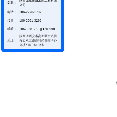
陕西诚伦建筑加固工程有限
名称：
公司
电话：
186-2928-1789
传真：
186-2901-3296
邮箱：
18629281789@126.com
陕西省西安市高新区丈八街
地址：
办丈八五路高科尚都摩卡办
公楼6101-6105室